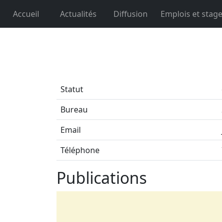
Accueil
Actualités
Diffusion
Emplois et stag
Statut
Bureau
Email
Téléphone
Publications