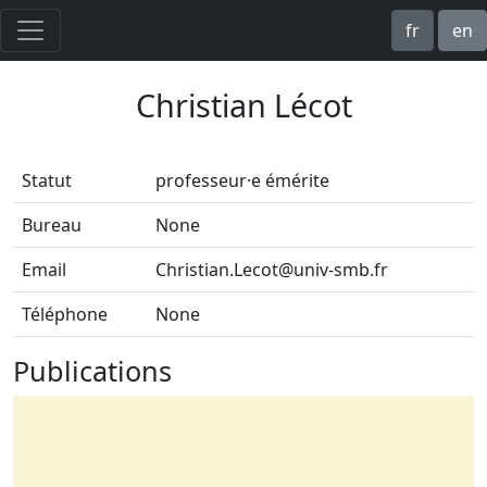
fr
en
Christian Lécot
Statut
professeur·e émérite
Bureau
None
Email
Christian.Lecot@univ-smb.fr
Téléphone
None
Publications