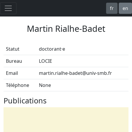
fr
en
Martin Rialhe-Badet
Statut
doctorant·e
Bureau
LOCIE
Email
martin.rialhe-badet@univ-smb.fr
Téléphone
None
Publications