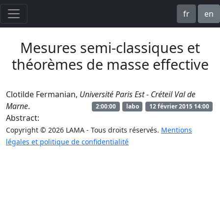
fr
en
Mesures semi-classiques et
théorèmes de masse effective
Clotilde Fermanian,
Université Paris Est - Créteil Val de
Marne
.
2:00:00
labo
12 février 2015 14:00
Abstract:
Copyright © 2026 LAMA - Tous droits réservés.
Mentions
légales et politique de confidentialité