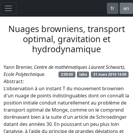
fr
en
Nuages browniens, transport
optimal, gravitation et
hydrodynamique
Yann Brenier,
Centre de mathématiques Laurent Schwartz,
Ecole Polytechnique
.
2:00:00
labo
31 mars 2016 14:00
Abstract:
L'observation à un instant T du mouvement brownien
d'un nuage de points indistinguables dont on connaît la
position initiale conduit naturellement au problème de
transport optimal de Monge, comme on le comprend
dorénavant bien à la suite d'un article de Schroedinger
datant des années 30. En poussant un peu plus loin
l'analyse, à l'aide du principe de grandes déviations et