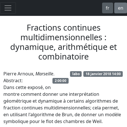
fr
en
Fractions continues
multidimensionnelles :
dynamique, arithmétique et
combinatoire
Pierre Arnoux,
Marseille
.
labo
18 janvier 2018 14:00
Abstract:
2:00:00
Dans cette exposé, on
montre comment donner une interprétation
géométrique et dynamique à certains algorithmes de
fraction continues multidimensionnelles; cela permet,
en utilisant l'algorithme de Brun, de donner un modèle
symbolique pour le flot des chambres de Weil.