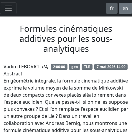
fr
en
Formules cinématiques
additives pour les sous-
analytiques
Vadim LEBOVICI,
IMJ
.
2:00:00
geo
TLR
7 mai 2026 14:00
Abstract:
En géométrie intégrale, la formule cinématique additive
exprime le volume moyen de la somme de Minkowski
de deux compacts convexes placés aléatoirement dans
l'espace euclidien. Que se passe-t-il si on ne les suppose
plus convexes ? Et si l'on remplace l'espace euclidien par
un autre groupe de Lie ? Dans un travail en
collaboration avec Andreas Bernig, nous montrons une
formule cinématique additive pour les sous-analytiques