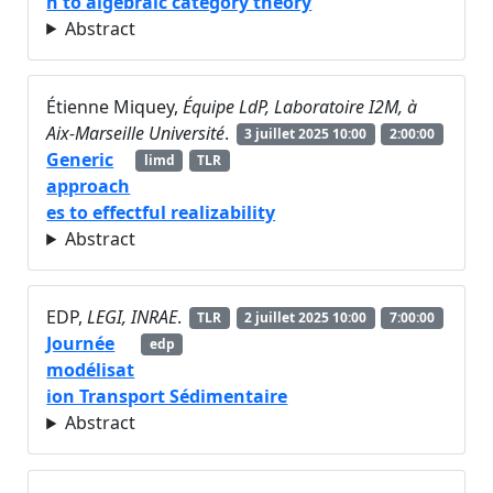
n to algebraic category theory
Abstract
Étienne Miquey,
Équipe LdP, Laboratoire I2M, à
Aix-Marseille Université
.
3 juillet 2025 10:00
2:00:00
Generic
limd
TLR
approach
es to effectful realizability
Abstract
EDP,
LEGI, INRAE
.
TLR
2 juillet 2025 10:00
7:00:00
Journée
edp
modélisat
ion Transport Sédimentaire
Abstract